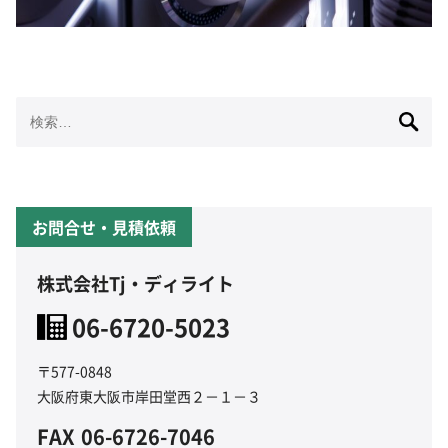
検
索:
お問合せ・見積依頼
株式会社Tj・ディライト
06-6720-5023
〒577-0848
大阪府東大阪市岸田堂西２－１－３
FAX
06-6726-7046