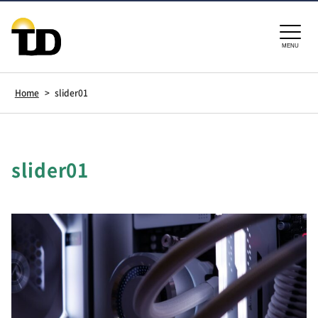
MENU
Home
>
slider01
slider01