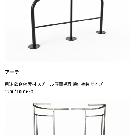
アーチ
用途 飲食店 素材 スチール 表面処理 焼付塗装 サイズ
1200*100*650