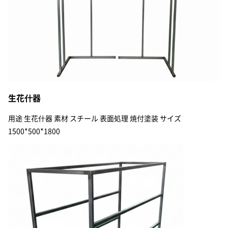
生花什器
用途 生花什器 素材 スチール 表面処理 焼付塗装 サイズ
1500*500*1800