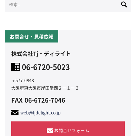
検
索:
お問合せ・見積依頼
株式会社Tj・ディライト
06-6720-5023
〒577-0848
大阪府東大阪市岸田堂西２－１－３
FAX
06-6726-7046
web@tjdelight.co.jp
お問合せフォーム